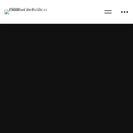
University
01