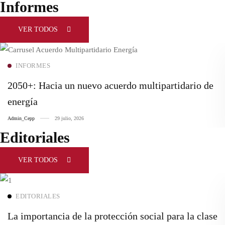
Informes
VER TODOS
INFORMES
Ver más
2050+: Hacia un nuevo acuerdo multipartidario de
energía
Admin_Cepp
29 julio, 2026
Editoriales
VER TODOS
EDITORIALES
Ver más
La importancia de la protección social para la clase